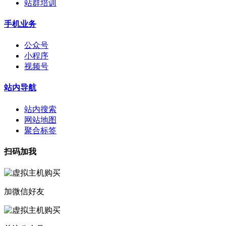
站群培训
手机业务
公众号
小程序
视频号
站内导航
站内搜索
网站地图
聚合标签
扫码加我
加微信好友