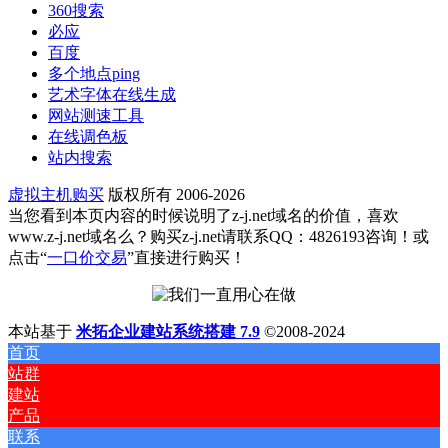
360搜索
必应
百度
多个地点ping
艺术字体在线生成
网站测速工具
在线调色板
站内搜索
虚拟主机购买
版权所有 2006-2026
当您看到本页内容的时候说明了z-j.net域名的价值，喜欢
www.z-j.net域名么？购买z-j.net请联系QQ：4826193咨询！或
点击“
一口价交易
”直接进行购买！
本站基于
米拓企业建站系统搭建 7.9
©2008-2024
首页
站群
建站
产品
联系