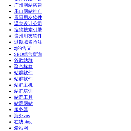
广州网站搭建
乐山网站推广
贵阳用友软件
温泉设计公司
搜狗搜索引擎
贵州用友软件
过期域名抢注
zj的含义
SEO综合查询
谷歌站群
聚合标签
站群软件
站群软件
站群主机
站群培训
站群工具
站群网站
服务器
海外vps
在线ping
爱站网