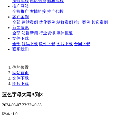
操作流程
域名选择
解析流程
推广网站
全搜推广
友情链接
推广代投
客户案例
全部
建站案例
优化案例
站群案例
推广案例
其它案例
新闻资讯
全部
站群新闻
行业资讯
媒体报道
文件下载
全部
源码下载
软件下载
图片下载
合同下载
联系我们
你的位置
网站首页
文件下载
图片下载
蓝色字母大写A到Z
2024-03-07 23:32:40
83
版本
:
1.0