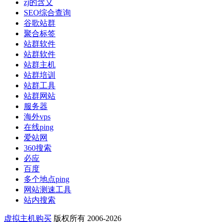
zj的含义
SEO综合查询
谷歌站群
聚合标签
站群软件
站群软件
站群主机
站群培训
站群工具
站群网站
服务器
海外vps
在线ping
爱站网
360搜索
必应
百度
多个地点ping
网站测速工具
站内搜索
虚拟主机购买
版权所有 2006-2026