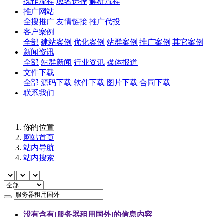
操作流程
域名选择
解析流程
推广网站
全搜推广
友情链接
推广代投
客户案例
全部
建站案例
优化案例
站群案例
推广案例
其它案例
新闻资讯
全部
站群新闻
行业资讯
媒体报道
文件下载
全部
源码下载
软件下载
图片下载
合同下载
联系我们
你的位置
网站首页
站内导航
站内搜索
没有含有[
服务器租用国外
]的信息内容