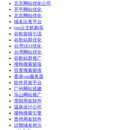
北京网站优化公司
开平网站优化
北京网站优化
域名出售平台
vps云主机购买
谷歌留痕引流
谷歌站群优化
台湾SEO优化
台湾网站优化
谷歌站群推广
搜狗搜索留痕
百度搜索留痕
香港vps服务器
软件开发平台
广州网站搭建
乐山网站推广
贵阳用友软件
温泉设计公司
搜狗搜索引擎
贵州用友软件
过期域名抢注