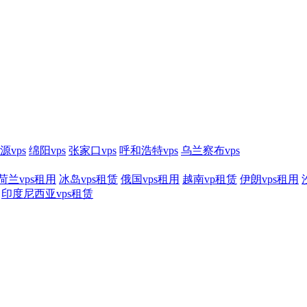
源vps
绵阳vps
张家口vps
呼和浩特vps
乌兰察布vps
荷兰vps租用
冰岛vps租赁
俄国vps租用
越南vp租赁
伊朗vps租用
印度尼西亚vps租赁