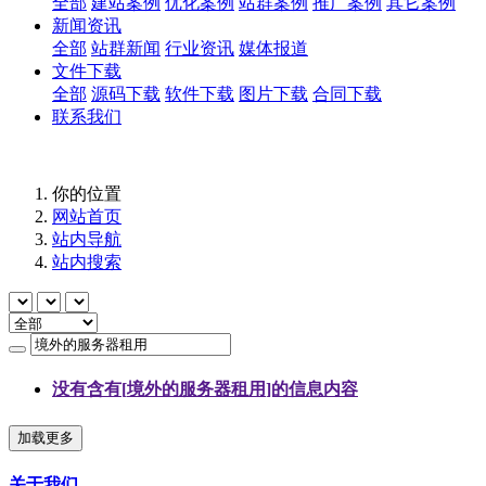
全部
建站案例
优化案例
站群案例
推广案例
其它案例
新闻资讯
全部
站群新闻
行业资讯
媒体报道
文件下载
全部
源码下载
软件下载
图片下载
合同下载
联系我们
你的位置
网站首页
站内导航
站内搜索
没有含有[
境外的服务器租用
]的信息内容
加载更多
关于我们