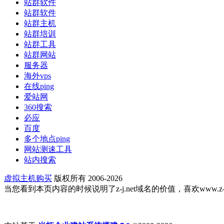
站群软件
站群软件
站群主机
站群培训
站群工具
站群网站
服务器
海外vps
在线ping
爱站网
360搜索
必应
百度
多个地点ping
网站测速工具
站内搜索
虚拟主机购买
版权所有 2006-2026
当您看到本页内容的时候说明了z-j.net域名的价值，喜欢www.z-j.