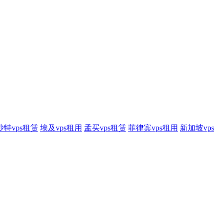
沙特vps租赁
埃及vps租用
孟买vps租赁
菲律宾vps租用
新加坡vps