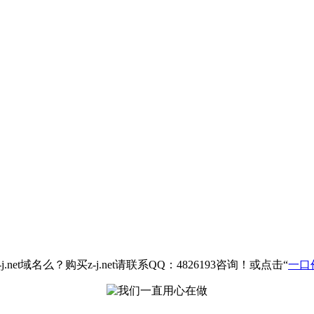
net域名么？购买z-j.net请联系QQ：4826193咨询！或点击“
一口