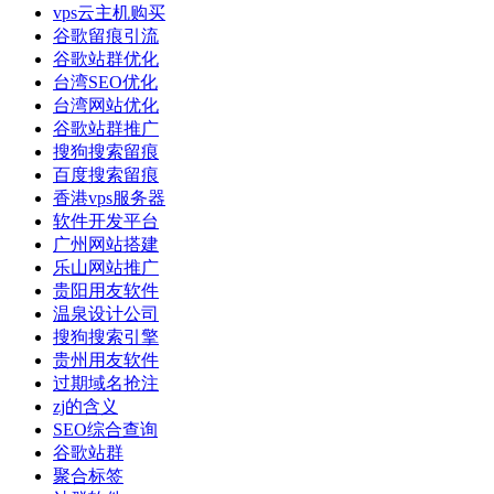
vps云主机购买
谷歌留痕引流
谷歌站群优化
台湾SEO优化
台湾网站优化
谷歌站群推广
搜狗搜索留痕
百度搜索留痕
香港vps服务器
软件开发平台
广州网站搭建
乐山网站推广
贵阳用友软件
温泉设计公司
搜狗搜索引擎
贵州用友软件
过期域名抢注
zj的含义
SEO综合查询
谷歌站群
聚合标签