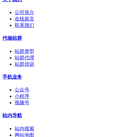
公司简介
在线留言
联系我们
代做站群
站群类型
站群代理
站群培训
手机业务
公众号
小程序
视频号
站内导航
站内搜索
网站地图