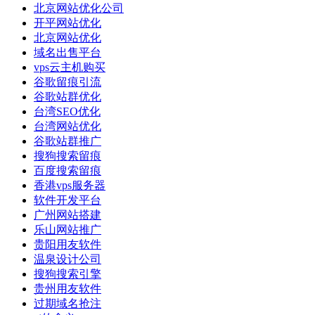
北京网站优化公司
开平网站优化
北京网站优化
域名出售平台
vps云主机购买
谷歌留痕引流
谷歌站群优化
台湾SEO优化
台湾网站优化
谷歌站群推广
搜狗搜索留痕
百度搜索留痕
香港vps服务器
软件开发平台
广州网站搭建
乐山网站推广
贵阳用友软件
温泉设计公司
搜狗搜索引擎
贵州用友软件
过期域名抢注