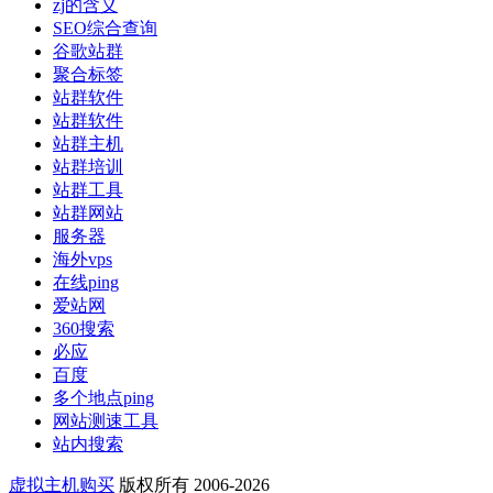
zj的含义
SEO综合查询
谷歌站群
聚合标签
站群软件
站群软件
站群主机
站群培训
站群工具
站群网站
服务器
海外vps
在线ping
爱站网
360搜索
必应
百度
多个地点ping
网站测速工具
站内搜索
虚拟主机购买
版权所有 2006-2026