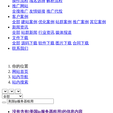
操作流程
域名选择
解析流程
推广网站
全搜推广
友情链接
推广代投
客户案例
全部
建站案例
优化案例
站群案例
推广案例
其它案例
新闻资讯
全部
站群新闻
行业资讯
媒体报道
文件下载
全部
源码下载
软件下载
图片下载
合同下载
联系我们
你的位置
网站首页
站内导航
站内搜索
没有含有[
美国ip服务器租用
]的信息内容