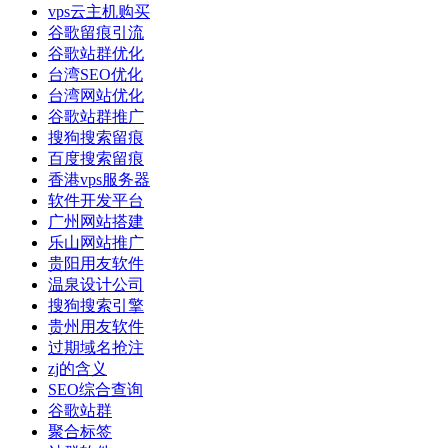
vps云主机购买
谷歌留痕引流
谷歌站群优化
台湾SEO优化
台湾网站优化
谷歌站群推广
搜狗搜索留痕
百度搜索留痕
香港vps服务器
软件开发平台
广州网站搭建
乐山网站推广
贵阳用友软件
温泉设计公司
搜狗搜索引擎
贵州用友软件
过期域名抢注
zj的含义
SEO综合查询
谷歌站群
聚合标签