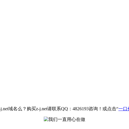
net域名么？购买z-j.net请联系QQ：4826193咨询！或点击“
一口