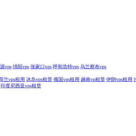
源vps
绵阳vps
张家口vps
呼和浩特vps
乌兰察布vps
荷兰vps租用
冰岛vps租赁
俄国vps租用
越南vp租赁
伊朗vps租用
印度尼西亚vps租赁