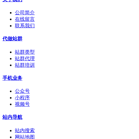
公司简介
在线留言
联系我们
代做站群
站群类型
站群代理
站群培训
手机业务
公众号
小程序
视频号
站内导航
站内搜索
网站地图