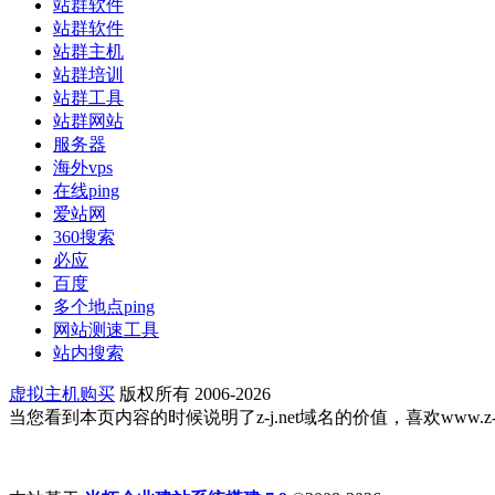
站群软件
站群软件
站群主机
站群培训
站群工具
站群网站
服务器
海外vps
在线ping
爱站网
360搜索
必应
百度
多个地点ping
网站测速工具
站内搜索
虚拟主机购买
版权所有 2006-2026
当您看到本页内容的时候说明了z-j.net域名的价值，喜欢www.z-j.