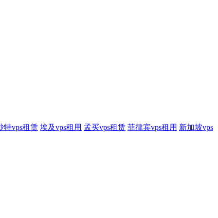
沙特vps租赁
埃及vps租用
孟买vps租赁
菲律宾vps租用
新加坡vps