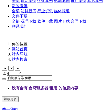
全部
建站案例
优化案例
站群案例
推广案例
其它案例
新闻资讯
全部
站群新闻
行业资讯
媒体报道
文件下载
全部
源码下载
软件下载
图片下载
合同下载
联系我们
你的位置
网站首页
站内导航
站内搜索
没有含有[
台湾服务器 租用
]的信息内容
加载更多
关于我们