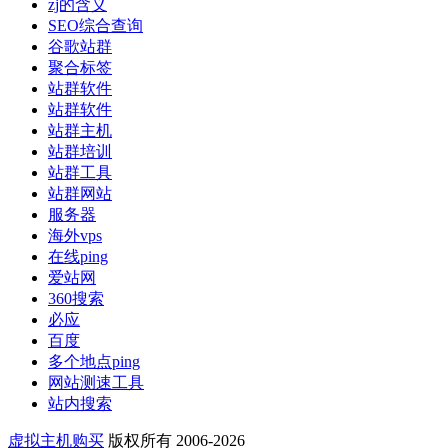
zj的含义
SEO综合查询
谷歌站群
聚合标签
站群软件
站群软件
站群主机
站群培训
站群工具
站群网站
服务器
海外vps
在线ping
爱站网
360搜索
必应
百度
多个地点ping
网站测速工具
站内搜索
虚拟主机购买
版权所有 2006-2026