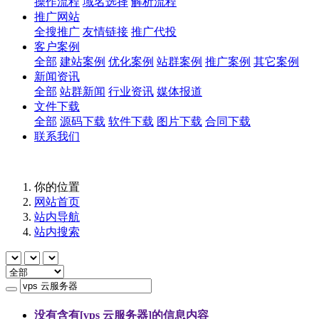
操作流程
域名选择
解析流程
推广网站
全搜推广
友情链接
推广代投
客户案例
全部
建站案例
优化案例
站群案例
推广案例
其它案例
新闻资讯
全部
站群新闻
行业资讯
媒体报道
文件下载
全部
源码下载
软件下载
图片下载
合同下载
联系我们
你的位置
网站首页
站内导航
站内搜索
没有含有[
vps 云服务器
]的信息内容