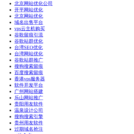
北京网站优化公司
开平网站优化
北京网站优化
域名出售平台
vps云主机购买
谷歌留痕引流
谷歌站群优化
台湾SEO优化
台湾网站优化
谷歌站群推广
搜狗搜索留痕
百度搜索留痕
香港vps服务器
软件开发平台
广州网站搭建
乐山网站推广
贵阳用友软件
温泉设计公司
搜狗搜索引擎
贵州用友软件
过期域名抢注