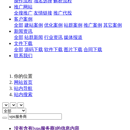
操作流程
域名选择
解析流程
推广网站
全搜推广
友情链接
推广代投
客户案例
全部
建站案例
优化案例
站群案例
推广案例
其它案例
新闻资讯
全部
站群新闻
行业资讯
媒体报道
文件下载
全部
源码下载
软件下载
图片下载
合同下载
联系我们
你的位置
网站首页
站内导航
站内搜索
没有含有[
vps服务商
]的信息内容