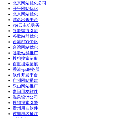
北京网站优化公司
开平网站优化
北京网站优化
域名出售平台
vps云主机购买
谷歌留痕引流
谷歌站群优化
台湾SEO优化
台湾网站优化
谷歌站群推广
搜狗搜索留痕
百度搜索留痕
香港vps服务器
软件开发平台
广州网站搭建
乐山网站推广
贵阳用友软件
温泉设计公司
搜狗搜索引擎
贵州用友软件
过期域名抢注