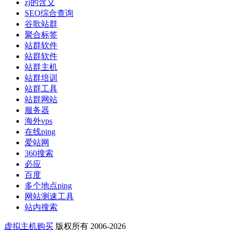
zj的含义
SEO综合查询
谷歌站群
聚合标签
站群软件
站群软件
站群主机
站群培训
站群工具
站群网站
服务器
海外vps
在线ping
爱站网
360搜索
必应
百度
多个地点ping
网站测速工具
站内搜索
虚拟主机购买
版权所有 2006-2026