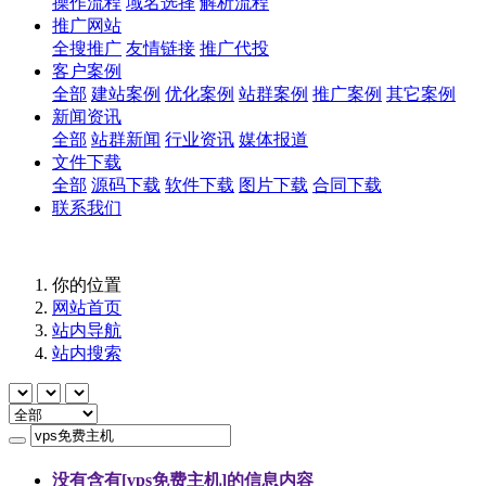
操作流程
域名选择
解析流程
推广网站
全搜推广
友情链接
推广代投
客户案例
全部
建站案例
优化案例
站群案例
推广案例
其它案例
新闻资讯
全部
站群新闻
行业资讯
媒体报道
文件下载
全部
源码下载
软件下载
图片下载
合同下载
联系我们
你的位置
网站首页
站内导航
站内搜索
没有含有[
vps免费主机
]的信息内容