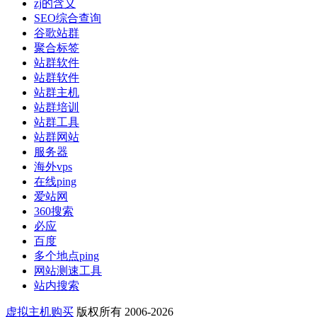
zj的含义
SEO综合查询
谷歌站群
聚合标签
站群软件
站群软件
站群主机
站群培训
站群工具
站群网站
服务器
海外vps
在线ping
爱站网
360搜索
必应
百度
多个地点ping
网站测速工具
站内搜索
虚拟主机购买
版权所有 2006-2026