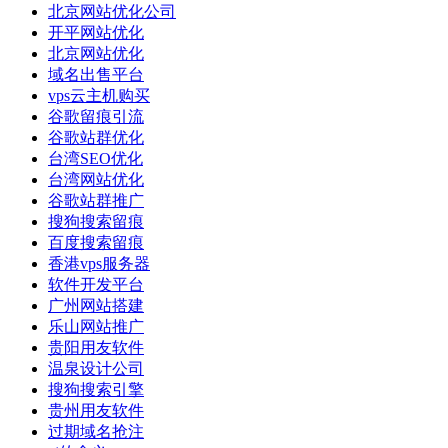
北京网站优化公司
开平网站优化
北京网站优化
域名出售平台
vps云主机购买
谷歌留痕引流
谷歌站群优化
台湾SEO优化
台湾网站优化
谷歌站群推广
搜狗搜索留痕
百度搜索留痕
香港vps服务器
软件开发平台
广州网站搭建
乐山网站推广
贵阳用友软件
温泉设计公司
搜狗搜索引擎
贵州用友软件
过期域名抢注