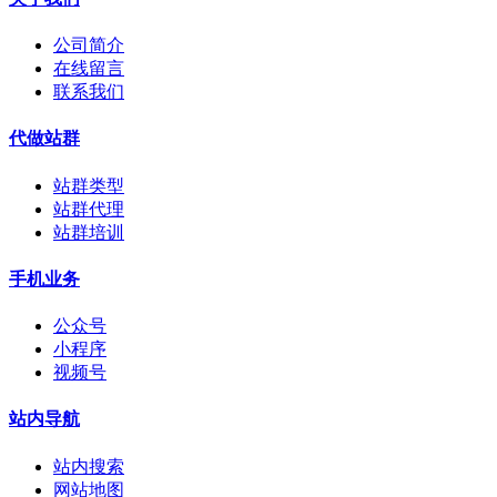
公司简介
在线留言
联系我们
代做站群
站群类型
站群代理
站群培训
手机业务
公众号
小程序
视频号
站内导航
站内搜索
网站地图