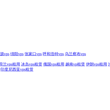
源vps
绵阳vps
张家口vps
呼和浩特vps
乌兰察布vps
荷兰vps租用
冰岛vps租赁
俄国vps租用
越南vp租赁
伊朗vps租用
印度尼西亚vps租赁