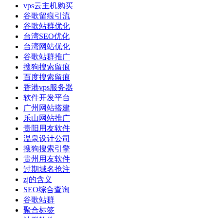
vps云主机购买
谷歌留痕引流
谷歌站群优化
台湾SEO优化
台湾网站优化
谷歌站群推广
搜狗搜索留痕
百度搜索留痕
香港vps服务器
软件开发平台
广州网站搭建
乐山网站推广
贵阳用友软件
温泉设计公司
搜狗搜索引擎
贵州用友软件
过期域名抢注
zj的含义
SEO综合查询
谷歌站群
聚合标签