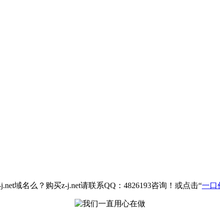
net域名么？购买z-j.net请联系QQ：4826193咨询！或点击“
一口