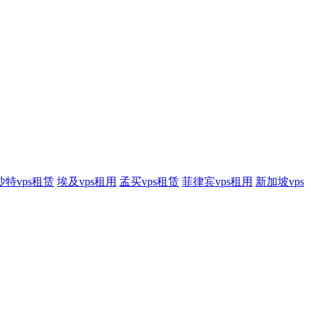
沙特vps租赁
埃及vps租用
孟买vps租赁
菲律宾vps租用
新加坡vps