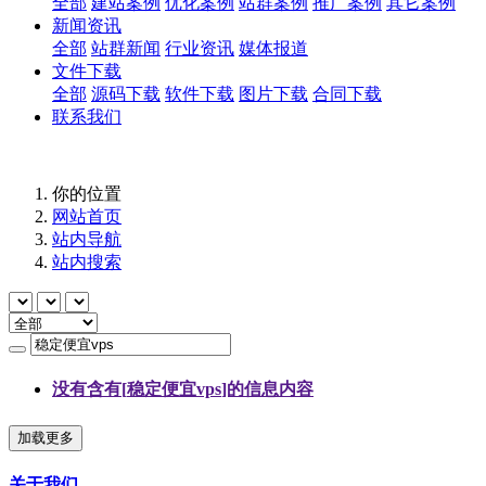
全部
建站案例
优化案例
站群案例
推广案例
其它案例
新闻资讯
全部
站群新闻
行业资讯
媒体报道
文件下载
全部
源码下载
软件下载
图片下载
合同下载
联系我们
你的位置
网站首页
站内导航
站内搜索
没有含有[
稳定便宜vps
]的信息内容
加载更多
关于我们