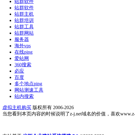
站群软件
站群软件
站群主机
站群培训
站群工具
站群网站
服务器
海外vps
在线ping
爱站网
360搜索
必应
百度
多个地点ping
网站测速工具
站内搜索
虚拟主机购买
版权所有 2006-2026
当您看到本页内容的时候说明了z-j.net域名的价值，喜欢www.z-j.