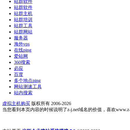
站群软件
站群软件
站群主机
站群培训
站群工具
站群网站
服务器
海外vps
在线ping
爱站网
360搜索
必应
百度
多个地点ping
网站测速工具
站内搜索
虚拟主机购买
版权所有 2006-2026
当您看到本页内容的时候说明了z-j.net域名的价值，喜欢www.z-j.