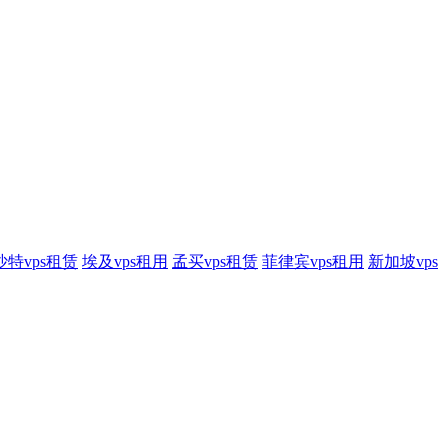
沙特vps租赁
埃及vps租用
孟买vps租赁
菲律宾vps租用
新加坡vps