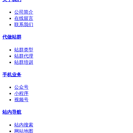
公司简介
在线留言
联系我们
代做站群
站群类型
站群代理
站群培训
手机业务
公众号
小程序
视频号
站内导航
站内搜索
网站地图