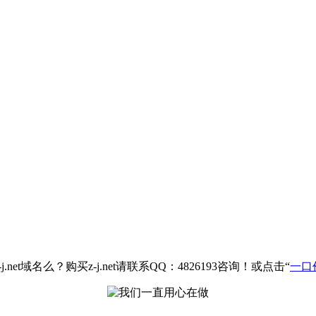
net域名么？购买z-j.net请联系QQ：4826193咨询！或点击“
一口