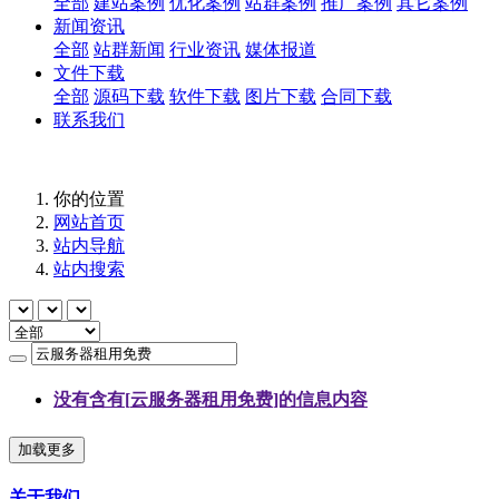
全部
建站案例
优化案例
站群案例
推广案例
其它案例
新闻资讯
全部
站群新闻
行业资讯
媒体报道
文件下载
全部
源码下载
软件下载
图片下载
合同下载
联系我们
你的位置
网站首页
站内导航
站内搜索
没有含有[
云服务器租用免费
]的信息内容
加载更多
关于我们