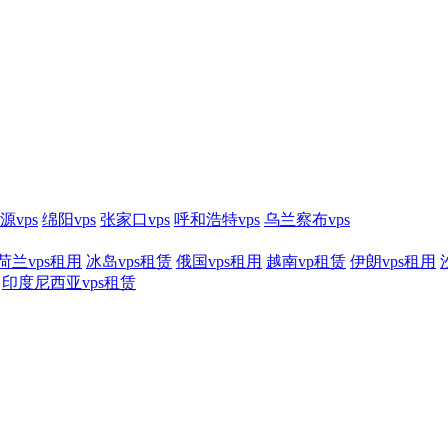
源vps
绵阳vps
张家口vps
呼和浩特vps
乌兰察布vps
荷兰vps租用
冰岛vps租赁
俄国vps租用
越南vp租赁
伊朗vps租用
印度尼西亚vps租赁