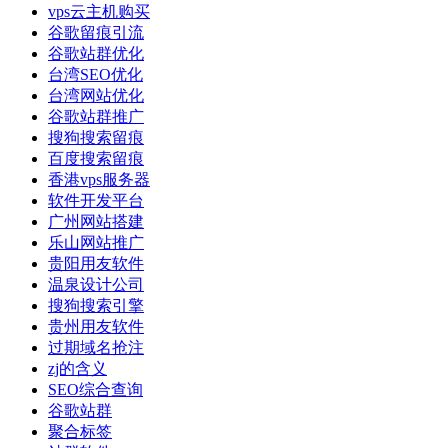
vps云主机购买
谷歌留痕引流
谷歌站群优化
台湾SEO优化
台湾网站优化
谷歌站群推广
搜狗搜索留痕
百度搜索留痕
香港vps服务器
软件开发平台
广州网站搭建
乐山网站推广
贵阳用友软件
温泉设计公司
搜狗搜索引擎
贵州用友软件
过期域名抢注
zj的含义
SEO综合查询
谷歌站群
聚合标签