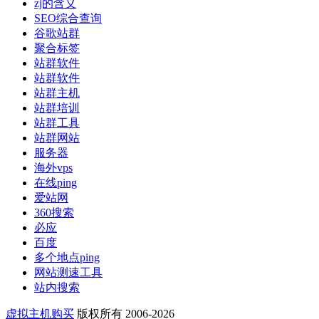
zj的含义
SEO综合查询
谷歌站群
聚合标签
站群软件
站群软件
站群主机
站群培训
站群工具
站群网站
服务器
海外vps
在线ping
爱站网
360搜索
必应
百度
多个地点ping
网站测速工具
站内搜索
虚拟主机购买
版权所有 2006-2026