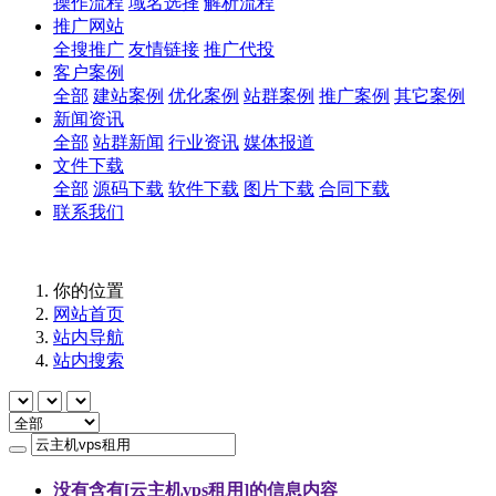
操作流程
域名选择
解析流程
推广网站
全搜推广
友情链接
推广代投
客户案例
全部
建站案例
优化案例
站群案例
推广案例
其它案例
新闻资讯
全部
站群新闻
行业资讯
媒体报道
文件下载
全部
源码下载
软件下载
图片下载
合同下载
联系我们
你的位置
网站首页
站内导航
站内搜索
没有含有[
云主机vps租用
]的信息内容