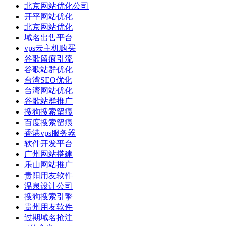
北京网站优化公司
开平网站优化
北京网站优化
域名出售平台
vps云主机购买
谷歌留痕引流
谷歌站群优化
台湾SEO优化
台湾网站优化
谷歌站群推广
搜狗搜索留痕
百度搜索留痕
香港vps服务器
软件开发平台
广州网站搭建
乐山网站推广
贵阳用友软件
温泉设计公司
搜狗搜索引擎
贵州用友软件
过期域名抢注