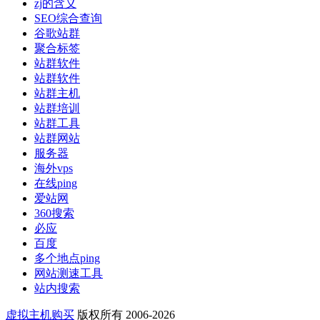
zj的含义
SEO综合查询
谷歌站群
聚合标签
站群软件
站群软件
站群主机
站群培训
站群工具
站群网站
服务器
海外vps
在线ping
爱站网
360搜索
必应
百度
多个地点ping
网站测速工具
站内搜索
虚拟主机购买
版权所有 2006-2026