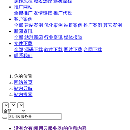
操作流程
域名选择
解析流程
推广网站
全搜推广
友情链接
推广代投
客户案例
全部
建站案例
优化案例
站群案例
推广案例
其它案例
新闻资讯
全部
站群新闻
行业资讯
媒体报道
文件下载
全部
源码下载
软件下载
图片下载
合同下载
联系我们
你的位置
网站首页
站内导航
站内搜索
没有含有[
租用云服务器
]的信息内容