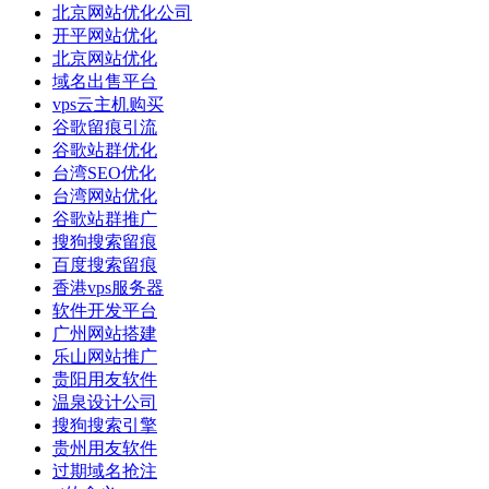
北京网站优化公司
开平网站优化
北京网站优化
域名出售平台
vps云主机购买
谷歌留痕引流
谷歌站群优化
台湾SEO优化
台湾网站优化
谷歌站群推广
搜狗搜索留痕
百度搜索留痕
香港vps服务器
软件开发平台
广州网站搭建
乐山网站推广
贵阳用友软件
温泉设计公司
搜狗搜索引擎
贵州用友软件
过期域名抢注