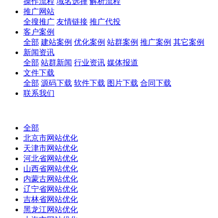
操作流程
域名选择
解析流程
推广网站
全搜推广
友情链接
推广代投
客户案例
全部
建站案例
优化案例
站群案例
推广案例
其它案例
新闻资讯
全部
站群新闻
行业资讯
媒体报道
文件下载
全部
源码下载
软件下载
图片下载
合同下载
联系我们
全部
北京市网站优化
天津市网站优化
河北省网站优化
山西省网站优化
内蒙古网站优化
辽宁省网站优化
吉林省网站优化
黑龙江网站优化