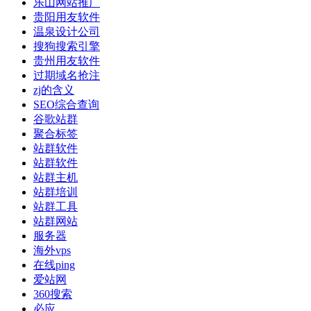
乐山网站推广
贵阳用友软件
温泉设计公司
搜狗搜索引擎
贵州用友软件
过期域名抢注
zj的含义
SEO综合查询
谷歌站群
聚合标签
站群软件
站群软件
站群主机
站群培训
站群工具
站群网站
服务器
海外vps
在线ping
爱站网
360搜索
必应