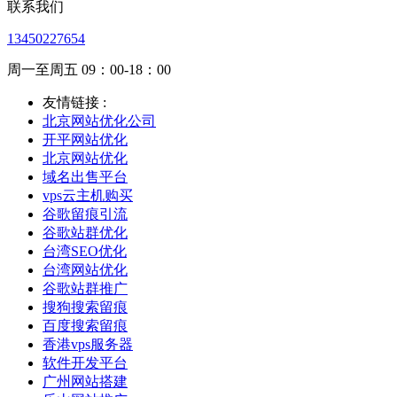
联系我们
13450227654
周一至周五 09：00-18：00
友情链接 :
北京网站优化公司
开平网站优化
北京网站优化
域名出售平台
vps云主机购买
谷歌留痕引流
谷歌站群优化
台湾SEO优化
台湾网站优化
谷歌站群推广
搜狗搜索留痕
百度搜索留痕
香港vps服务器
软件开发平台
广州网站搭建